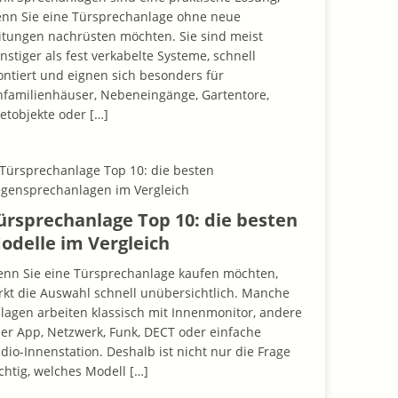
nn Sie eine Türsprechanlage ohne neue
itungen nachrüsten möchten. Sie sind meist
nstiger als fest verkabelte Systeme, schnell
ntiert und eignen sich besonders für
nfamilienhäuser, Nebeneingänge, Gartentore,
etobjekte oder
[…]
ürsprechanlage Top 10: die besten
odelle im Vergleich
nn Sie eine Türsprechanlage kaufen möchten,
rkt die Auswahl schnell unübersichtlich. Manche
lagen arbeiten klassisch mit Innenmonitor, andere
er App, Netzwerk, Funk, DECT oder einfache
dio-Innenstation. Deshalb ist nicht nur die Frage
chtig, welches Modell
[…]