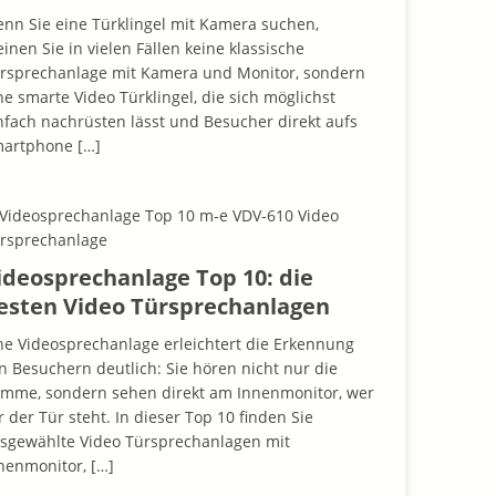
nn Sie eine Türklingel mit Kamera suchen,
inen Sie in vielen Fällen keine klassische
rsprechanlage mit Kamera und Monitor, sondern
ne smarte Video Türklingel, die sich möglichst
nfach nachrüsten lässt und Besucher direkt aufs
martphone
[…]
ideosprechanlage Top 10: die
esten Video Türsprechanlagen
ne Videosprechanlage erleichtert die Erkennung
n Besuchern deutlich: Sie hören nicht nur die
imme, sondern sehen direkt am Innenmonitor, wer
r der Tür steht. In dieser Top 10 finden Sie
sgewählte Video Türsprechanlagen mit
nenmonitor,
[…]