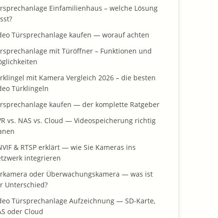
rsprechanlage Einfamilienhaus – welche Lösung
sst?
deo Türsprechanlage kaufen — worauf achten
rsprechanlage mit Türöffner – Funktionen und
glichkeiten
rklingel mit Kamera Vergleich 2026 – die besten
deo Türklingeln
rsprechanlage kaufen — der komplette Ratgeber
R vs. NAS vs. Cloud — Videospeicherung richtig
anen
VIF & RTSP erklärt — wie Sie Kameras ins
tzwerk integrieren
rkamera oder Überwachungskamera — was ist
r Unterschied?
deo Türsprechanlage Aufzeichnung — SD-Karte,
S oder Cloud