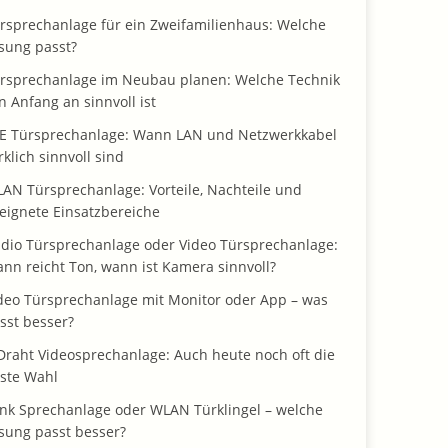
rsprechanlage für ein Zweifamilienhaus: Welche
sung passt?
rsprechanlage im Neubau planen: Welche Technik
n Anfang an sinnvoll ist
E Türsprechanlage: Wann LAN und Netzwerkkabel
rklich sinnvoll sind
AN Türsprechanlage: Vorteile, Nachteile und
eignete Einsatzbereiche
dio Türsprechanlage oder Video Türsprechanlage:
nn reicht Ton, wann ist Kamera sinnvoll?
deo Türsprechanlage mit Monitor oder App – was
sst besser?
Draht Videosprechanlage: Auch heute noch oft die
ste Wahl
nk Sprechanlage oder WLAN Türklingel – welche
sung passt besser?