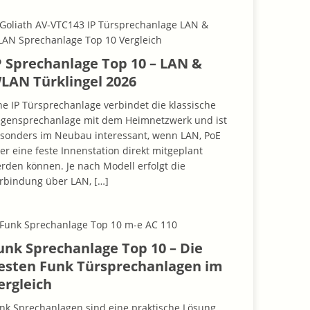
P Sprechanlage Top 10 – LAN &
LAN Türklingel 2026
ne IP Türsprechanlage verbindet die klassische
gensprechanlage mit dem Heimnetzwerk und ist
sonders im Neubau interessant, wenn LAN, PoE
er eine feste Innenstation direkt mitgeplant
rden können. Je nach Modell erfolgt die
rbindung über LAN,
[…]
unk Sprechanlage Top 10 – Die
esten Funk Türsprechanlagen im
ergleich
nk Sprechanlagen sind eine praktische Lösung,