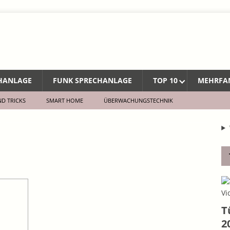
CHANLAGE
FUNK SPRECHANLAGE
TOP 10
MEHRFA
ND TRICKS
SMART HOME
ÜBERWACHUNGSTECHNIK
T
2