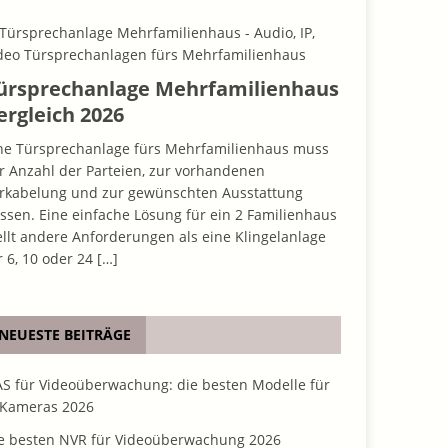
ürsprechanlage Mehrfamilienhaus
ergleich 2026
ne Türsprechanlage fürs Mehrfamilienhaus muss
r Anzahl der Parteien, zur vorhandenen
rkabelung und zur gewünschten Ausstattung
ssen. Eine einfache Lösung für ein 2 Familienhaus
ellt andere Anforderungen als eine Klingelanlage
r 6, 10 oder 24
[…]
NEUESTE BEITRÄGE
S für Videoüberwachung: die besten Modelle für
 Kameras 2026
e besten NVR für Videoüberwachung 2026