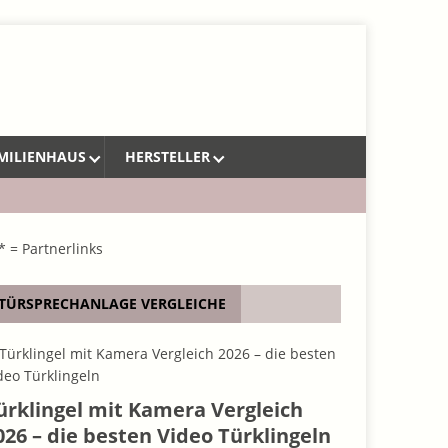
MILIENHAUS
HERSTELLER
* = Partnerlinks
TÜRSPRECHANLAGE VERGLEICHE
ürklingel mit Kamera Vergleich
026 – die besten Video Türklingeln