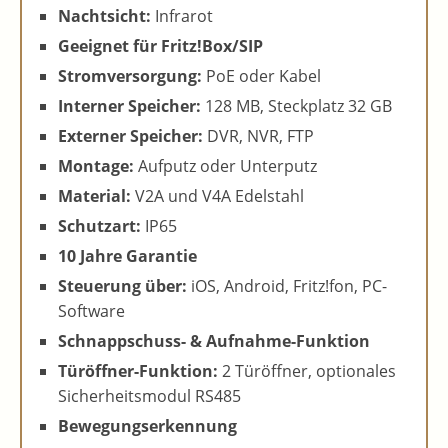
Nachtsicht:
Infrarot
Geeignet für Fritz!Box/SIP
Stromversorgung:
PoE oder Kabel
Interner Speicher:
128 MB, Steckplatz 32 GB
Externer Speicher:
DVR, NVR, FTP
Montage:
Aufputz oder Unterputz
Material:
V2A und V4A Edelstahl
Schutzart:
IP65
10 Jahre Garantie
Steuerung über:
iOS, Android, Fritz!fon, PC-
Software
Schnappschuss- & Aufnahme-Funktion
Türöffner-Funktion:
2 Türöffner, optionales
Sicherheitsmodul RS485
Bewegungserkennung