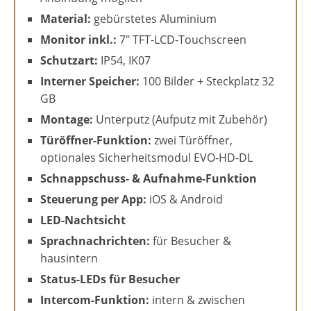
Material:
gebürstetes Aluminium
Monitor inkl.:
7″ TFT-LCD-Touchscreen
Schutzart:
IP54, IK07
Interner Speicher:
100 Bilder + Steckplatz 32
GB
Montage:
Unterputz (Aufputz mit Zubehör)
Türöffner-Funktion:
zwei Türöffner,
optionales Sicherheitsmodul EVO-HD-DL
Schnappschuss- & Aufnahme-Funktion
Steuerung per App:
iOS & Android
LED-Nachtsicht
Sprachnachrichten:
für Besucher &
hausintern
Status-LEDs für Besucher
Intercom-Funktion:
intern & zwischen