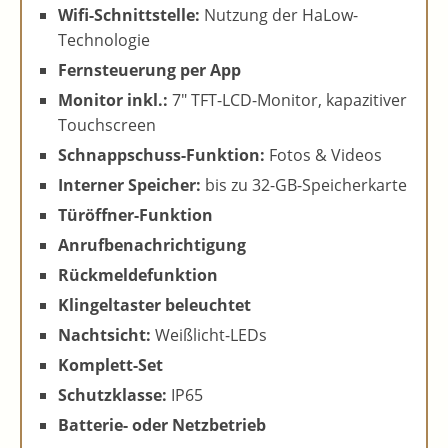
Wifi-Schnittstelle:
Nutzung der HaLow-
Technologie
Fernsteuerung per App
Monitor inkl.:
7″ TFT-LCD-Monitor, kapazitiver
Touchscreen
Schnappschuss-Funktion:
Fotos & Videos
Interner Speicher:
bis zu 32-GB-Speicherkarte
Türöffner-Funktion
Anrufbenachrichtigung
Rückmeldefunktion
Klingeltaster beleuchtet
Nachtsicht:
Weißlicht-LEDs
Komplett-Set
Schutzklasse:
IP65
Batterie- oder Netzbetrieb