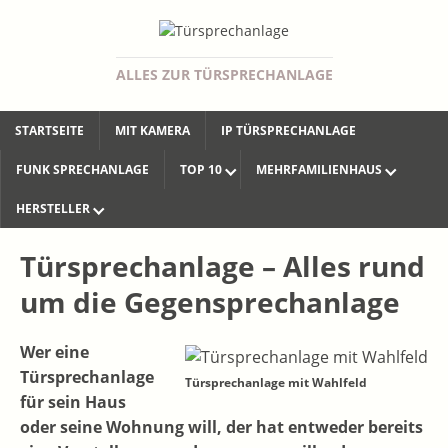
ALLES ZUR TÜRSPRECHANLAGE
STARTSEITE
MIT KAMERA
IP TÜRSPRECHANLAGE
FUNK SPRECHANLAGE
TOP 10
MEHRFAMILIENHAUS
HERSTELLER
Türsprechanlage – Alles rund
um die Gegensprechanlage
Wer eine
Türsprechanlage
Türsprechanlage mit Wahlfeld
für sein Haus
oder seine Wohnung will, der hat entweder bereits