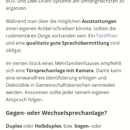
BUS- und Zwei-Draht-Systeme am umfangreichsten zu
ergänzen.
Während man über die möglichen
Ausstattungen
einen eigenen Artikel schreiben könnte, sollten die
rudimentären Dinge vorhanden sein. Ein
Türöffner
und eine
qualitativ gute Sprachübermittlung
sind
obligat.
Im vierten Stock eines Mehrfamilienhauses empfiehlt
sich eine
Türsprechanlage mit Kamera
. Damit kann
eine einwandfreie Identifizierung erfolgen und
Diebstähle in Gemeinschaftsbereichen vermieden
werden. Ansonsten sollte jeder seinem eigenen
Anspruch folgen.
Gegen- oder Wechselsprechanlage?
Duplex
oder
Halbduplex
, bzw.
Gegen-
oder