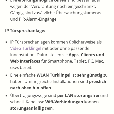
Erweiterungsmöglichkeiten
sind besser, aber
wegen der Verdrahtung noch eingeschränkt.
Gängig sind zusätzliche Überwachungskameras
und PIR-Alarm-Eingänge.
IP Türsprechanlage:
IP Türsprechanlagen kommen üblicherweise als
Video Türklingel
mit oder ohne passende
Innenstation. Dafür stellen sie
Apps, Clients und
Web Interfaces
für Smartphone, Tablet, PC, Mac,
usw. bereit.
Eine einfache
WLAN Türklingel
ist
sehr günstig
zu
haben. Umfangreiche Installationen sind
preislich
nach oben hin offen
.
Übertragungswege sind
per LAN störungsfrei
und
schnell. Kabellose
Wifi-Verbindungen
können
störungsanfällig
sein.