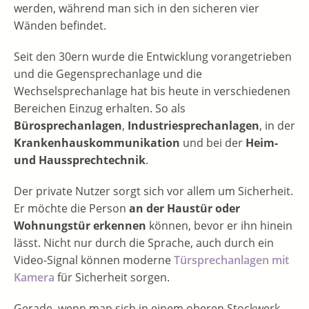
werden, während man sich in den sicheren vier
Wänden befindet.
Seit den 30ern wurde die Entwicklung vorangetrieben
und die Gegensprechanlage und die
Wechselsprechanlage hat bis heute in verschiedenen
Bereichen Einzug erhalten. So als
Bürosprechanlagen
,
Industriesprechanlagen
, in der
Krankenhauskommunikation
und bei der
Heim-
und Haussprechtechnik
.
Der private Nutzer sorgt sich vor allem um Sicherheit.
Er möchte die Person
an der Haustür oder
Wohnungstür erkennen
können, bevor er ihn hinein
lässt. Nicht nur durch die Sprache, auch durch ein
Video-Signal können moderne
Türsprechanlagen mit
Kamera
für Sicherheit sorgen.
Gerade, wenn man sich in einem oberen Stockwerk