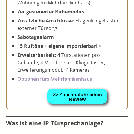
Wohnungen (Mehrfamilienhaus)
Zeitgesteuerter Ruhemodus
Zusätzliche Anschlüsse:
Etagenklingeltaster,
externer Türgong
Sabotagealarm
15 Ruftöne + eigene importierbar
li>
Erweiterbarkeit:
4 Türstationen pro
Gebäude, 4 Monitore pro Klingeltaster,
Erweiterungsmodul, IP Kameras
Optionen fürs Mehrfamilienhaus
>> Zum ausführlichen
Review
Was ist eine IP Türsprechanlage?