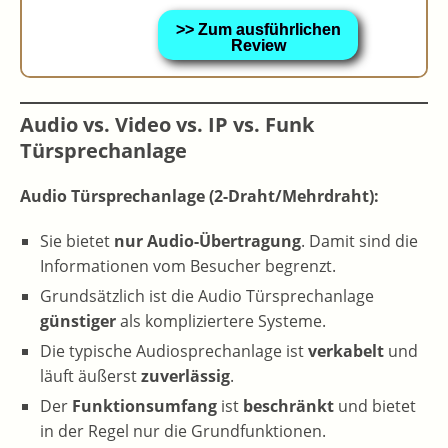
>> Zum ausführlichen
Review
Audio vs. Video vs. IP vs. Funk
Türsprechanlage
Audio Türsprechanlage (2-Draht/Mehrdraht):
Sie bietet
nur Audio-Übertragung
. Damit sind die
Informationen vom Besucher begrenzt.
Grundsätzlich ist die Audio Türsprechanlage
günstiger
als kompliziertere Systeme.
Die typische Audiosprechanlage ist
verkabelt
und
läuft äußerst
zuverlässig
.
Der
Funktionsumfang
ist
beschränkt
und bietet
in der Regel nur die Grundfunktionen.