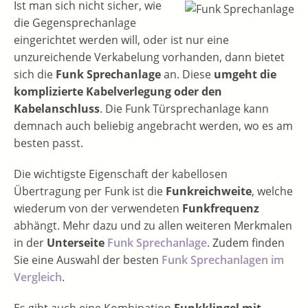
Ist man sich nicht sicher, wie
die Gegensprechanlage
eingerichtet werden will, oder ist nur eine
unzureichende Verkabelung vorhanden, dann bietet
sich die
Funk Sprechanlage
an. Diese
umgeht die
komplizierte Kabelverlegung oder den
Kabelanschluss
. Die Funk Türsprechanlage kann
demnach auch beliebig angebracht werden, wo es am
besten passt.
Die wichtigste Eigenschaft der kabellosen
Übertragung per Funk ist die
Funkreichweite
, welche
wiederum von der verwendeten
Funkfrequenz
abhängt. Mehr dazu und zu allen weiteren Merkmalen
in der
Unterseite
Funk Sprechanlage
. Zudem finden
Sie eine Auswahl der besten
Funk Sprechanlagen im
Vergleich
.
Es gibt auch eine Kombination
Funkklingel mit