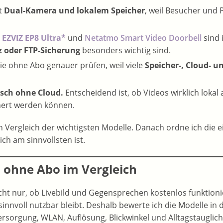
t
Dual-Kamera und lokalem Speicher
, weil Besucher und 
,
EZVIZ EP8 Ultra*
und
Netatmo Smart Video Doorbell
sind 
z oder FTP-Sicherung
besonders wichtig sind.
Sie ohne Abo genauer prüfen, weil viele
Speicher-, Cloud- 
sch ohne Cloud.
Entscheidend ist, ob Videos wirklich loka
ert werden können.
n Vergleich der wichtigsten Modelle. Danach ordne ich die 
ch am sinnvollsten ist.
n ohne Abo im Vergleich
cht nur, ob Livebild und Gegensprechen kostenlos funktioni
sinnvoll nutzbar bleibt. Deshalb bewerte ich die Modelle in
sorgung, WLAN, Auflösung, Blickwinkel und Alltagstauglichk