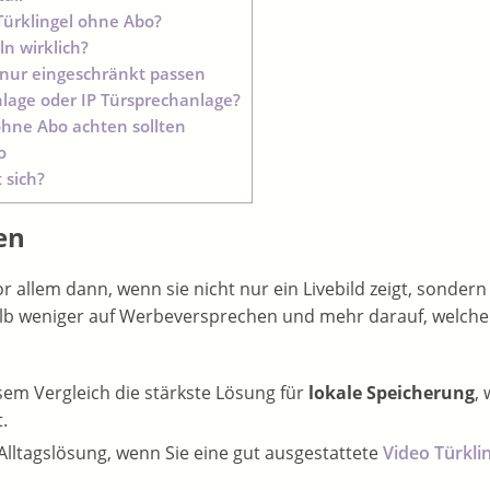
Türklingel ohne Abo?
n wirklich?
nur eingeschränkt passen
nlage oder IP Türsprechanlage?
ohne Abo achten sollten
o
 sich?
en
or allem dann, wenn sie nicht nur ein Livebild zeigt, sonder
lb weniger auf Werbeversprechen und mehr darauf, welche 
esem Vergleich die stärkste Lösung für
lokale Speicherung
,
.
Alltagslösung, wenn Sie eine gut ausgestattete
Video Türkli