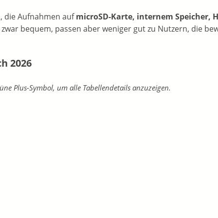
n, die Aufnahmen auf
microSD-Karte, internem Speicher,
 zwar bequem, passen aber weniger gut zu Nutzern, die be
ch 2026
üne Plus-Symbol, um alle Tabellendetails anzuzeigen.