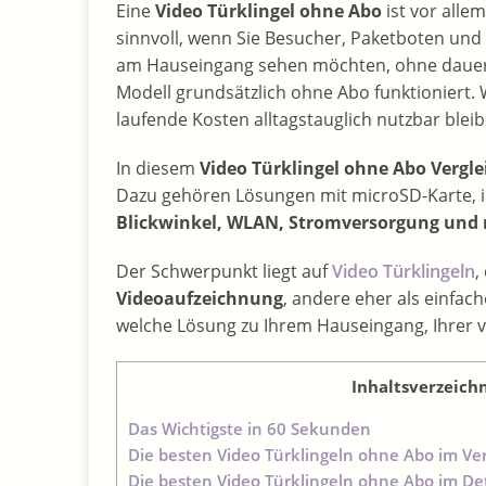
Eine
Video Türklingel ohne Abo
ist vor alle
sinnvoll, wenn Sie Besucher, Paketboten un
am Hauseingang sehen möchten, ohne dauer
Modell grundsätzlich ohne Abo funktioniert. 
laufende Kosten alltagstauglich nutzbar bleib
In diesem
Video Türklingel ohne Abo Vergle
Dazu gehören Lösungen mit microSD-Karte,
Blickwinkel, WLAN, Stromversorgung und
Der Schwerpunkt liegt auf
Video Türklingeln
,
Videoaufzeichnung
, andere eher als einfac
welche Lösung zu Ihrem Hauseingang, Ihre
Inhaltsverzeichn
Das Wichtigste in 60 Sekunden
Die besten Video Türklingeln ohne Abo im Ver
Die besten Video Türklingeln ohne Abo im Det