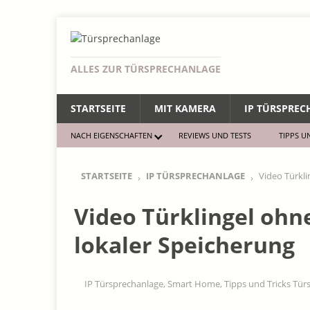
ALLES ZUR TÜRSPRECHANLAGE
STARTSEITE
MIT KAMERA
IP TÜRSPRE
NACH EIGENSCHAFTEN
REVIEWS UND TESTS
TIPPS U
STARTSEITE
IP TÜRSPRECHANLAGE
Video Türkli
Video Türklingel ohne
lokaler Speicherung
IP Türsprechanlage
,
Smart Home
,
Tipps und Tricks Tü