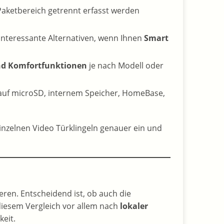
Paketbereich getrennt erfasst werden
interessante Alternativen, wenn Ihnen
Smart
und Komfortfunktionen
je nach Modell oder
l auf microSD, internem Speicher, HomeBase,
einzelnen Video Türklingeln genauer ein und
eren. Entscheidend ist, ob auch die
 diesem Vergleich vor allem nach
lokaler
eit.