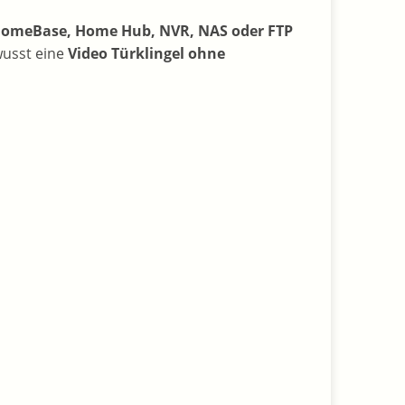
 HomeBase, Home Hub, NVR, NAS oder FTP
wusst eine
Video Türklingel ohne