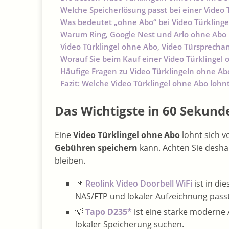
Welche Speicherlösung passt bei einer Video 
Was bedeutet „ohne Abo“ bei Video Türklingel
Warum Ring, Google Nest und Arlo ohne Abo 
Video Türklingel ohne Abo, Video Türsprecha
Worauf Sie beim Kauf einer Video Türklingel 
Häufige Fragen zu Video Türklingeln ohne Ab
Fazit: Welche Video Türklingel ohne Abo lohnt
Das Wichtigste in 60 Sekund
Eine
Video Türklingel ohne Abo
lohnt sich v
Gebühren speichern
kann. Achten Sie desha
bleiben.
📌
Reolink Video Doorbell WiFi
ist in di
NAS/FTP und lokaler Aufzeichnung passt
💡
Tapo D235*
ist eine starke moderne 
lokaler Speicherung suchen.