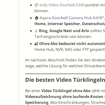
📦
eufy Video Doorbell E340
punktet mi
können.
🏠
Aqara Doorbell Camera Hub G410*
Home, interner Speicher, Datenschut
⚠️
Ring, Google Nest und Arlo
sollten 
Tarif eingeschränkt sein können.
🔐
Ohne Abo bedeutet nicht automati
Home Hub, NVR, NAS oder FTP gespeich
Im nächsten Abschnitt finden Sie den direkte
zeige, welche Lösung für welchen Einsatzberei
Die besten Video Türklingel
Bei einer
Video Türklingel ohne Abo
zählt ni
Videoaufzeichnung ohne laufende Kosten
Speicherung
, Abo-Einschränkungen, Stromver