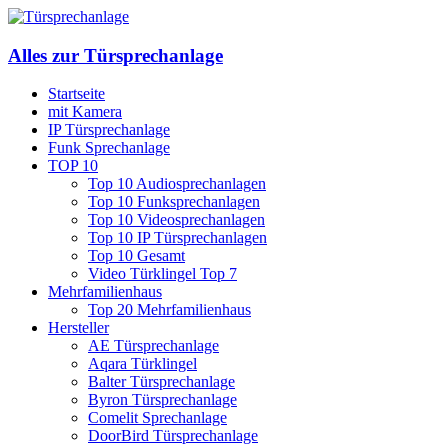
Alles zur Türsprechanlage
Startseite
mit Kamera
IP Türsprechanlage
Funk Sprechanlage
TOP 10
Top 10 Audiosprechanlagen
Top 10 Funksprechanlagen
Top 10 Videosprechanlagen
Top 10 IP Türsprechanlagen
Top 10 Gesamt
Video Türklingel Top 7
Mehrfamilienhaus
Top 20 Mehrfamilienhaus
Hersteller
AE Türsprechanlage
Aqara Türklingel
Balter Türsprechanlage
Byron Türsprechanlage
Comelit Sprechanlage
DoorBird Türsprechanlage