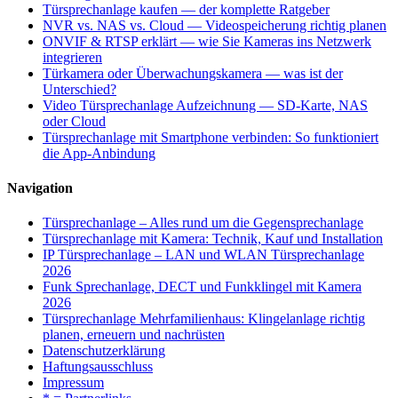
Türsprechanlage kaufen — der komplette Ratgeber
NVR vs. NAS vs. Cloud — Videospeicherung richtig planen
ONVIF & RTSP erklärt — wie Sie Kameras ins Netzwerk
integrieren
Türkamera oder Überwachungskamera — was ist der
Unterschied?
Video Türsprechanlage Aufzeichnung — SD-Karte, NAS
oder Cloud
Türsprechanlage mit Smartphone verbinden: So funktioniert
die App-Anbindung
Navigation
Türsprechanlage – Alles rund um die Gegensprechanlage
Türsprechanlage mit Kamera: Technik, Kauf und Installation
IP Türsprechanlage – LAN und WLAN Türsprechanlage
2026
Funk Sprechanlage, DECT und Funkklingel mit Kamera
2026
Türsprechanlage Mehrfamilienhaus: Klingelanlage richtig
planen, erneuern und nachrüsten
Datenschutzerklärung
Haftungsausschluss
Impressum