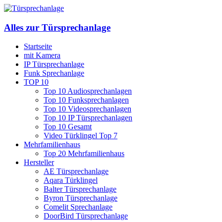
Alles zur Türsprechanlage
Startseite
mit Kamera
IP Türsprechanlage
Funk Sprechanlage
TOP 10
Top 10 Audiosprechanlagen
Top 10 Funksprechanlagen
Top 10 Videosprechanlagen
Top 10 IP Türsprechanlagen
Top 10 Gesamt
Video Türklingel Top 7
Mehrfamilienhaus
Top 20 Mehrfamilienhaus
Hersteller
AE Türsprechanlage
Aqara Türklingel
Balter Türsprechanlage
Byron Türsprechanlage
Comelit Sprechanlage
DoorBird Türsprechanlage