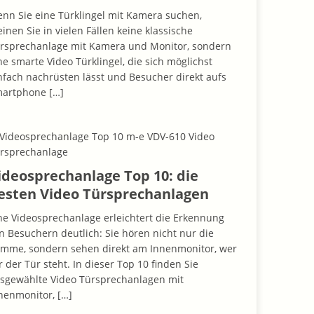
nn Sie eine Türklingel mit Kamera suchen,
inen Sie in vielen Fällen keine klassische
rsprechanlage mit Kamera und Monitor, sondern
ne smarte Video Türklingel, die sich möglichst
nfach nachrüsten lässt und Besucher direkt aufs
martphone
[…]
ideosprechanlage Top 10: die
esten Video Türsprechanlagen
ne Videosprechanlage erleichtert die Erkennung
n Besuchern deutlich: Sie hören nicht nur die
imme, sondern sehen direkt am Innenmonitor, wer
r der Tür steht. In dieser Top 10 finden Sie
sgewählte Video Türsprechanlagen mit
nenmonitor,
[…]