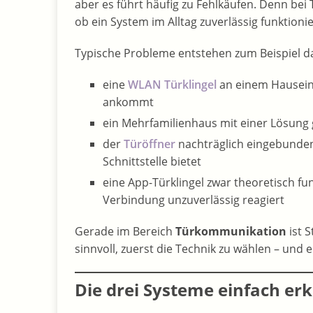
aber es führt häufig zu Fehlkäufen. Denn bei
ob ein System im Alltag zuverlässig funktionie
Typische Probleme entstehen zum Beispiel d
eine
WLAN Türklingel
an einem Hauseing
ankommt
ein Mehrfamilienhaus mit einer Lösung ge
der
Türöffner
nachträglich eingebunden
Schnittstelle bietet
eine App-Türklingel zwar theoretisch fu
Verbindung unzuverlässig reagiert
Gerade im Bereich
Türkommunikation
ist S
sinnvoll, zuerst die Technik zu wählen – und 
Die drei Systeme einfach erk