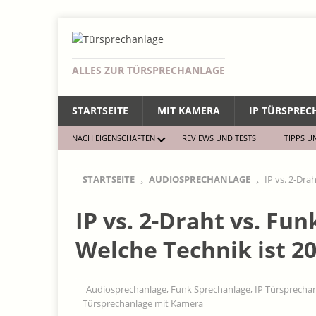
ALLES ZUR TÜRSPRECHANLAGE
STARTSEITE
MIT KAMERA
IP TÜRSPRE
NACH EIGENSCHAFTEN
REVIEWS UND TESTS
TIPPS U
STARTSEITE
AUDIOSPRECHANLAGE
IP vs. 2-Dra
IP vs. 2-Draht vs. Fu
Welche Technik ist 20
Audiosprechanlage
,
Funk Sprechanlage
,
IP Türsprecha
Türsprechanlage mit Kamera