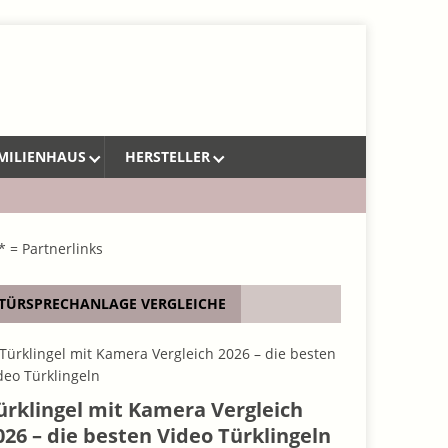
MILIENHAUS
HERSTELLER
* = Partnerlinks
TÜRSPRECHANLAGE VERGLEICHE
ürklingel mit Kamera Vergleich
026 – die besten Video Türklingeln