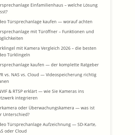
rsprechanlage Einfamilienhaus – welche Lösung
sst?
deo Türsprechanlage kaufen — worauf achten
rsprechanlage mit Türöffner – Funktionen und
glichkeiten
rklingel mit Kamera Vergleich 2026 – die besten
deo Türklingeln
rsprechanlage kaufen — der komplette Ratgeber
R vs. NAS vs. Cloud — Videospeicherung richtig
anen
VIF & RTSP erklärt — wie Sie Kameras ins
tzwerk integrieren
rkamera oder Überwachungskamera — was ist
r Unterschied?
deo Türsprechanlage Aufzeichnung — SD-Karte,
S oder Cloud