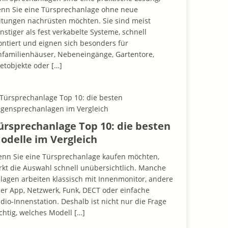
nn Sie eine Türsprechanlage ohne neue
itungen nachrüsten möchten. Sie sind meist
nstiger als fest verkabelte Systeme, schnell
ntiert und eignen sich besonders für
nfamilienhäuser, Nebeneingänge, Gartentore,
etobjekte oder
[…]
ürsprechanlage Top 10: die besten
odelle im Vergleich
nn Sie eine Türsprechanlage kaufen möchten,
rkt die Auswahl schnell unübersichtlich. Manche
lagen arbeiten klassisch mit Innenmonitor, andere
er App, Netzwerk, Funk, DECT oder einfache
dio-Innenstation. Deshalb ist nicht nur die Frage
chtig, welches Modell
[…]