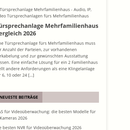
ürsprechanlage Mehrfamilienhaus
ergleich 2026
ne Türsprechanlage fürs Mehrfamilienhaus muss
r Anzahl der Parteien, zur vorhandenen
rkabelung und zur gewünschten Ausstattung
ssen. Eine einfache Lösung für ein 2 Familienhaus
ellt andere Anforderungen als eine Klingelanlage
r 6, 10 oder 24
[…]
NEUESTE BEITRÄGE
S für Videoüberwachung: die besten Modelle für
 Kameras 2026
e besten NVR für Videoüberwachung 2026