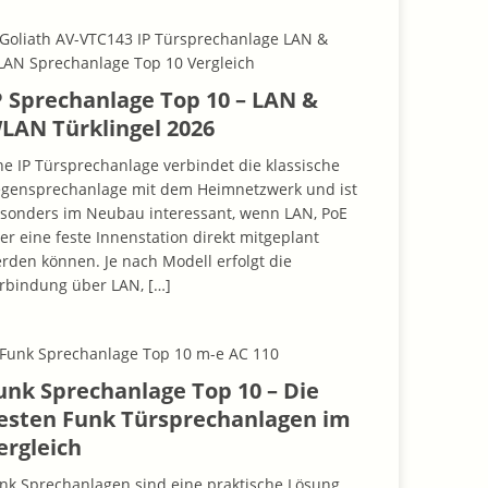
P Sprechanlage Top 10 – LAN &
LAN Türklingel 2026
ne IP Türsprechanlage verbindet die klassische
gensprechanlage mit dem Heimnetzwerk und ist
sonders im Neubau interessant, wenn LAN, PoE
er eine feste Innenstation direkt mitgeplant
rden können. Je nach Modell erfolgt die
rbindung über LAN,
[…]
unk Sprechanlage Top 10 – Die
esten Funk Türsprechanlagen im
ergleich
nk Sprechanlagen sind eine praktische Lösung,