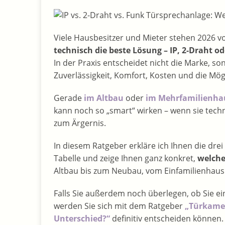
Viele Hausbesitzer und Mieter stehen 2026 v
technisch die beste Lösung – IP, 2-Draht o
In der Praxis entscheidet nicht die Marke, s
Zuverlässigkeit, Komfort, Kosten und die Mög
Gerade
im Altbau
oder
im Mehrfamilienha
kann noch so „smart“ wirken – wenn sie techni
zum Ärgernis.
In diesem Ratgeber erkläre ich Ihnen die drei
Tabelle und zeige Ihnen ganz konkret,
welche
Altbau bis zum Neubau, vom Einfamilienhaus
Falls Sie außerdem noch überlegen, ob Sie e
werden Sie sich mit dem Ratgeber
„Türkame
Unterschied?“
definitiv entscheiden können.