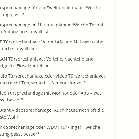
rsprechanlage für ein Zweifamilienhaus: Welche
sung passt?
rsprechanlage im Neubau planen: Welche Technik
n Anfang an sinnvoll ist
E Türsprechanlage: Wann LAN und Netzwerkkabel
rklich sinnvoll sind
AN Türsprechanlage: Vorteile, Nachteile und
eignete Einsatzbereiche
dio Türsprechanlage oder Video Türsprechanlage:
nn reicht Ton, wann ist Kamera sinnvoll?
deo Türsprechanlage mit Monitor oder App – was
sst besser?
Draht Videosprechanlage: Auch heute noch oft die
ste Wahl
nk Sprechanlage oder WLAN Türklingel – welche
sung passt besser?