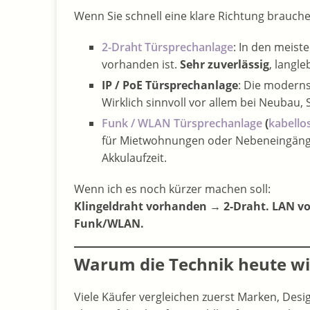
Wenn Sie schnell eine klare Richtung brauche
2-Draht Türsprechanlage
: In den meist
vorhanden ist.
Sehr zuverlässig
, langl
IP / PoE Türsprechanlage
: Die moderns
Wirklich sinnvoll vor allem bei Neubau
Funk / WLAN Türsprechanlage
(
kabello
für Mietwohnungen oder Nebeneingänge
Akkulaufzeit.
Wenn ich es noch kürzer machen soll:
Klingeldraht vorhanden → 2-Draht. LAN v
Funk/WLAN.
Warum die Technik heute wic
Viele Käufer vergleichen zuerst Marken, Desi