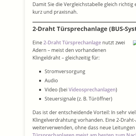
Damit Sie die Vergleichstabelle gleich richti
kurz und praxisnah.
2-Draht Türsprechanlage (BUS-Sy
Eine
2-Draht Türsprechanlage
nutzt zwei
Adern – meist den vorhandenen
Klingeldraht – gleichzeitig für:
Stromversorgung
Audio
Video (bei
Videosprechanlagen
)
Steuersignale (z. B. Türöffner)
Das ist der entscheidende Vorteil: In sehr vie
Klingelverdrahtung vorhanden. Eine 2-Draht-
weiterverwenden, ohne dass neue Leitungen
Türsprechanlagen meist am besten zum Nac