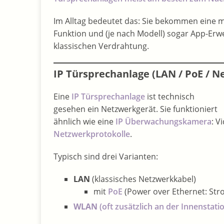
Im Alltag bedeutet das: Sie bekommen eine 
Funktion und (je nach Modell) sogar App-Erwe
klassischen Verdrahtung.
IP Türsprechanlage (LAN / PoE / N
Eine
IP Türsprechanlage
ist technisch
gesehen ein Netzwerkgerät. Sie funktioniert
ähnlich wie eine
IP Überwachungskamera
: V
Netzwerkprotokolle
.
Typisch sind drei Varianten:
LAN
(klassisches Netzwerkkabel)
mit
PoE
(Power over Ethernet: Str
WLAN
(oft zusätzlich an der Innenstati