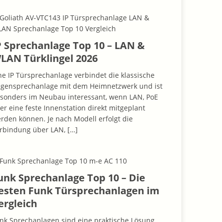
P Sprechanlage Top 10 – LAN &
LAN Türklingel 2026
ne IP Türsprechanlage verbindet die klassische
gensprechanlage mit dem Heimnetzwerk und ist
sonders im Neubau interessant, wenn LAN, PoE
er eine feste Innenstation direkt mitgeplant
rden können. Je nach Modell erfolgt die
rbindung über LAN,
[…]
unk Sprechanlage Top 10 – Die
esten Funk Türsprechanlagen im
ergleich
nk Sprechanlagen sind eine praktische Lösung,