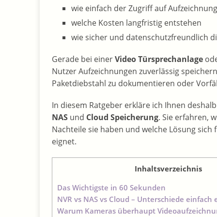
wie einfach der Zugriff auf Aufzeichnun
welche Kosten langfristig entstehen
wie sicher und datenschutzfreundlich di
Gerade bei einer
Video Türsprechanlage
ode
Nutzer Aufzeichnungen zuverlässig speichern
Paketdiebstahl zu dokumentieren oder Vorfä
In diesem Ratgeber erkläre ich Ihnen deshalb
NAS
und
Cloud Speicherung
. Sie erfahren, 
Nachteile sie haben und welche Lösung sich
eignet.
Inhaltsverzeichnis
Das Wichtigste in 60 Sekunden
NVR vs NAS vs Cloud – Unterschiede einfach e
Warum Kameras überhaupt Videoaufzeichnu