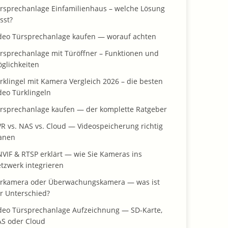
rsprechanlage Einfamilienhaus – welche Lösung
sst?
deo Türsprechanlage kaufen — worauf achten
rsprechanlage mit Türöffner – Funktionen und
glichkeiten
rklingel mit Kamera Vergleich 2026 – die besten
deo Türklingeln
rsprechanlage kaufen — der komplette Ratgeber
R vs. NAS vs. Cloud — Videospeicherung richtig
anen
VIF & RTSP erklärt — wie Sie Kameras ins
tzwerk integrieren
rkamera oder Überwachungskamera — was ist
r Unterschied?
deo Türsprechanlage Aufzeichnung — SD-Karte,
S oder Cloud