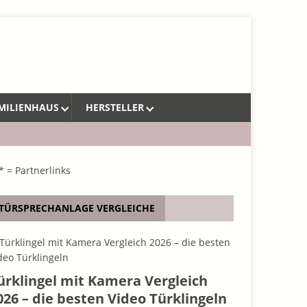
MILIENHAUS
HERSTELLER
* = Partnerlinks
TÜRSPRECHANLAGE VERGLEICHE
ürklingel mit Kamera Vergleich
026 – die besten Video Türklingeln