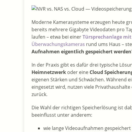
Moderne Kamerasysteme erzeugen heute gro
bereits mehrere Gigabyte Videodaten pro Ta
laufen – etwa bei einer
Türsprechanlage mi
Überwachungskameras
rund ums Haus – stell
Aufnahmen eigentlich gespeichert werden
In der Praxis gibt es dafür drei typische Lösu
Heimnetzwerk
oder eine
Cloud Speicherung
eigenen Stärken und Schwächen. Während e
eingesetzt wird, nutzen viele Privathaushalte
zurück.
Die Wahl der richtigen Speicherlösung ist dab
beeinflusst unter anderem:
wie lange Videoaufnahmen gespeicher