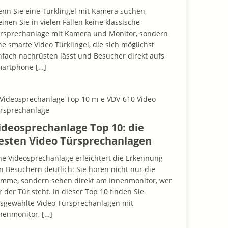
nn Sie eine Türklingel mit Kamera suchen,
inen Sie in vielen Fällen keine klassische
rsprechanlage mit Kamera und Monitor, sondern
ne smarte Video Türklingel, die sich möglichst
nfach nachrüsten lässt und Besucher direkt aufs
martphone
[…]
ideosprechanlage Top 10: die
esten Video Türsprechanlagen
ne Videosprechanlage erleichtert die Erkennung
n Besuchern deutlich: Sie hören nicht nur die
imme, sondern sehen direkt am Innenmonitor, wer
r der Tür steht. In dieser Top 10 finden Sie
sgewählte Video Türsprechanlagen mit
nenmonitor,
[…]