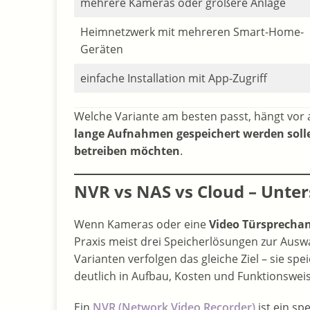
mehrere Kameras oder größere Anlage
Heimnetzwerk mit mehreren Smart-Home-
Geräten
einfache Installation mit App-Zugriff
Welche Variante am besten passt, hängt vor
lange Aufnahmen gespeichert werden solle
betreiben möchten
.
NVR vs NAS vs Cloud – Unter
Wenn Kameras oder eine
Video Türsprecha
Praxis meist drei Speicherlösungen zur Ausw
Varianten verfolgen das gleiche Ziel – sie sp
deutlich in Aufbau, Kosten und Funktionsweis
Ein
NVR (Network Video Recorder)
ist ein sp