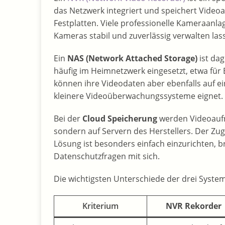
das Netzwerk integriert und speichert Video
Festplatten. Viele professionelle Kameraanl
Kameras stabil und zuverlässig verwalten las
Ein
NAS (Network Attached Storage)
ist dag
häufig im Heimnetzwerk eingesetzt, etwa für
können ihre Videodaten aber ebenfalls auf e
kleinere Videoüberwachungssysteme eignet.
Bei der
Cloud Speicherung
werden Videoaufn
sondern auf Servern des Herstellers. Der Zug
Lösung ist besonders einfach einzurichten, b
Datenschutzfragen mit sich.
Die wichtigsten Unterschiede der drei System
Kriterium
NVR Rekorder