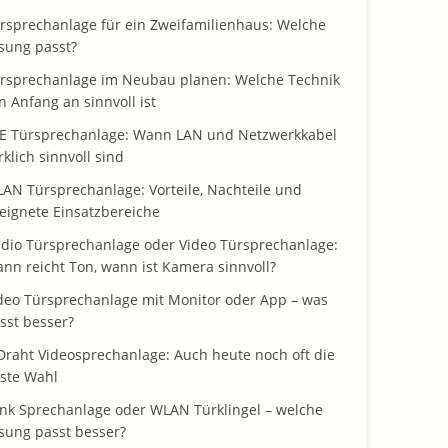
rsprechanlage für ein Zweifamilienhaus: Welche
sung passt?
rsprechanlage im Neubau planen: Welche Technik
n Anfang an sinnvoll ist
E Türsprechanlage: Wann LAN und Netzwerkkabel
rklich sinnvoll sind
AN Türsprechanlage: Vorteile, Nachteile und
eignete Einsatzbereiche
dio Türsprechanlage oder Video Türsprechanlage:
nn reicht Ton, wann ist Kamera sinnvoll?
deo Türsprechanlage mit Monitor oder App – was
sst besser?
Draht Videosprechanlage: Auch heute noch oft die
ste Wahl
nk Sprechanlage oder WLAN Türklingel – welche
sung passt besser?