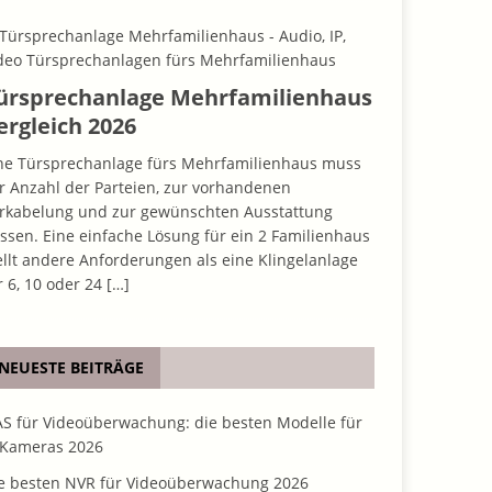
ürsprechanlage Mehrfamilienhaus
ergleich 2026
ne Türsprechanlage fürs Mehrfamilienhaus muss
r Anzahl der Parteien, zur vorhandenen
rkabelung und zur gewünschten Ausstattung
ssen. Eine einfache Lösung für ein 2 Familienhaus
ellt andere Anforderungen als eine Klingelanlage
r 6, 10 oder 24
[…]
NEUESTE BEITRÄGE
S für Videoüberwachung: die besten Modelle für
 Kameras 2026
e besten NVR für Videoüberwachung 2026