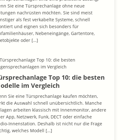
nn Sie eine Türsprechanlage ohne neue
itungen nachrüsten möchten. Sie sind meist
nstiger als fest verkabelte Systeme, schnell
ntiert und eignen sich besonders für
nfamilienhäuser, Nebeneingänge, Gartentore,
etobjekte oder
[…]
ürsprechanlage Top 10: die besten
odelle im Vergleich
nn Sie eine Türsprechanlage kaufen möchten,
rkt die Auswahl schnell unübersichtlich. Manche
lagen arbeiten klassisch mit Innenmonitor, andere
er App, Netzwerk, Funk, DECT oder einfache
dio-Innenstation. Deshalb ist nicht nur die Frage
chtig, welches Modell
[…]