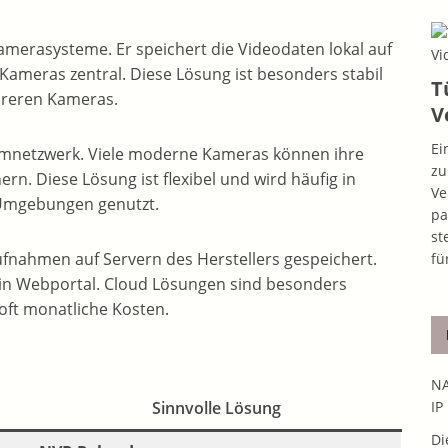
 Kamerasysteme. Er speichert die Videodaten lokal auf
Kameras zentral. Diese Lösung ist besonders stabil
T
hreren Kameras.
V
Ei
eimnetzwerk. Viele moderne Kameras können ihre
zu
n. Diese Lösung ist flexibel und wird häufig in
Ve
Umgebungen genutzt.
pa
st
fnahmen auf Servern des Herstellers gespeichert.
fü
 ein Webportal. Cloud Lösungen sind besonders
oft monatliche Kosten.
NA
Sinnvolle Lösung
IP
Di