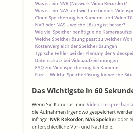
Was ist ein NVR (Network Video Recorder)?
Was ist ein NAS und wie funktioniert Videos
Cloud Speicherung bei Kameras und Video T
NVR oder NAS – welche Lösung ist besser?
Wie viel Speicher benötigt eine Kameraaufze
Welche Speicherlösung passt zu welcher Woh
Kostenvergleich der Speicherlösungen
Typische Fehler bei der Planung der Videosp
Datenschutz bei Videoaufzeichnungen
FAQ zur Videospeicherung bei Kameras
Fazit – Welche Speicherlösung für welche Situa
Das Wichtigste in 60 Sekund
Wenn Sie Kameras, eine
Video Türsprechanl
die Aufnahmen irgendwo gespeichert werden.
infrage:
NVR Rekorder
,
NAS Speicher
oder e
unterschiedliche Vor- und Nachteile.