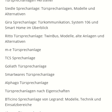
Türsprechanlagen Hersteller
Siedle Sprechanlage: Türsprechanlagen, Modelle und
Alternativen
Gira Sprechanlage: Türkommunikation, System 106 und
Smart Home im Überblick
Ritto Türsprechanlage: TwinBus, Modelle, alte Anlagen und
Alternativen
m-e Türsprechanlage
TCS Sprechanlage
Goliath Türsprechanlage
Smartwares Türsprechanlage
Alphago Türsprechanlage
Türsprechanlagen nach Eigenschaften
BTicino Sprechanlage von Legrand: Modelle, Technik und
Einsatzbereiche