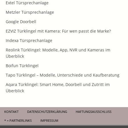
Extel Türsprechanlage
Metzler Türsprechanlage
Google Doorbell
EZVIZ Türklingel mit Kamera: Für wen passt die Marke?
Indexa Türsprechanlage
Reolink Türklingel: Modelle, App, NVR und Kameras im
Überblick
Boifun Türklingel
Tapo Türklingel – Modelle, Unterschiede und Kaufberatung
Aqara Türklingel: Smart Home, Doorbell und Zutritt im
Überblick
KONTAKT
DATENSCHUTZERKLÄRUNG
HAFTUNGSAUSSCHLUSS
* = PARTNERLINKS
IMPRESSUM