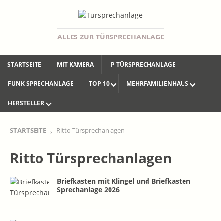
ALLES ZUR TÜRSPRECHANLAGE
STARTSEITE
MIT KAMERA
IP TÜRSPRECHANLAGE
FUNK SPRECHANLAGE
TOP 10
MEHRFAMILIENHAUS
HERSTELLER
STARTSEITE
Ritto Türsprechanlagen
Ritto Türsprechanlagen
Briefkasten mit Klingel und Briefkasten
Sprechanlage 2026