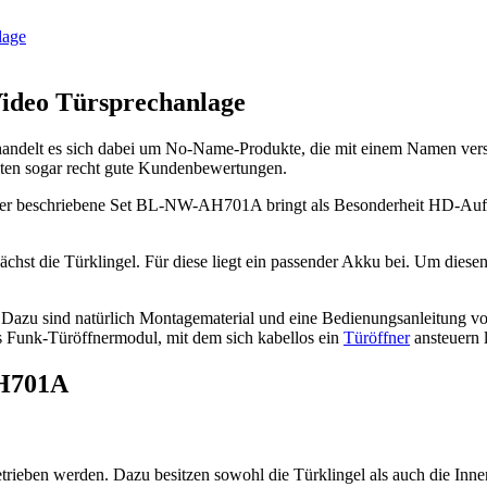
lage
ideo Türsprechanlage
handelt es sich dabei um No-Name-Produkte, die mit einem Namen ver
alten sogar recht gute Kundenbewertungen.
 hier beschriebene Set BL-NW-AH701A bringt als Besonderheit HD-Auf
chst die Türklingel. Für diese liegt ein passender Akku bei. Um diesen
Dazu sind natürlich Montagematerial und eine Bedienungsanleitung vo
as Funk-Türöffnermodul, mit dem sich kabellos ein
Türöffner
ansteuern l
AH701A
rieben werden. Dazu besitzen sowohl die Türklingel als auch die Inne