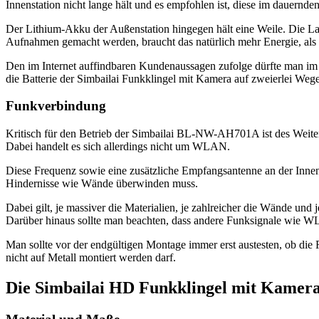
Innenstation nicht lange hält und es empfohlen ist, diese im dauernde
Der Lithium-Akku der Außenstation hingegen hält eine Weile. Die La
Aufnahmen gemacht werden, braucht das natürlich mehr Energie, als 
Den im Internet auffindbaren Kundenaussagen zufolge dürfte man im N
die Batterie der Simbailai Funkklingel mit Kamera auf zweierlei Weg
Funkverbindung
Kritisch für den Betrieb der Simbailai BL-NW-AH701A ist des Weite
Dabei handelt es sich allerdings nicht um WLAN.
Diese Frequenz sowie eine zusätzliche Empfangsantenne an der Innenst
Hindernisse wie Wände überwinden muss.
Dabei gilt, je massiver die Materialien, je zahlreicher die Wände und
Darüber hinaus sollte man beachten, dass andere Funksignale wie W
Man sollte vor der endgültigen Montage immer erst austesten, ob die
nicht auf Metall montiert werden darf.
Die Simbailai HD Funkklingel mit Kamer