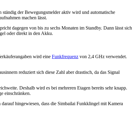
nn ständig der Bewegungsmelder aktiv wird und automatische
oaufnahmen machen lässt.
pricht dagegen von bis zu sechs Monaten im Standby. Dann lässt sich
el oder direkt in den Akku.
Verkäuferangaben wird eine
Funkfrequenz
von 2,4 GHz verwendet.
sinnern reduziert sich diese Zahl aber drastisch, da das Signal
kreichweite. Deshalb wird es bei mehreren Etagen bereits sehr knapp.
ge einschränken.
h darauf hingewiesen, dass die Simbailai Funkklingel mit Kamera