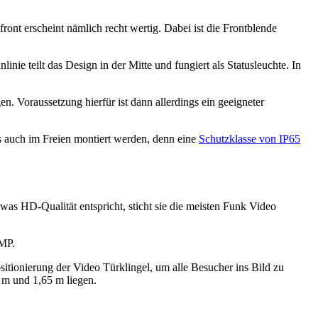
ont erscheint nämlich recht wertig. Dabei ist die Frontblende
nie teilt das Design in der Mitte und fungiert als Statusleuchte. In
 Voraussetzung hierfür ist dann allerdings ein geeigneter
 auch im Freien montiert werden, denn eine
Schutzklasse von IP65
s HD-Qualität entspricht, sticht sie die meisten Funk Video
 MP.
itionierung der Video Türklingel, um alle Besucher ins Bild zu
m und 1,65 m liegen.