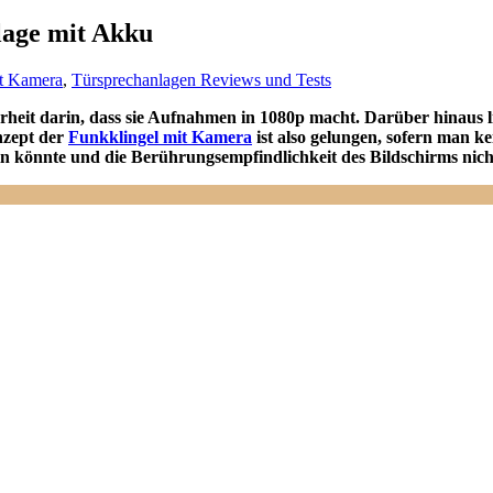
age mit Akku
it Kamera
,
Türsprechanlagen Reviews und Tests
it darin, dass sie Aufnahmen in 1080p macht. Darüber hinaus lief
nzept der
Funkklingel mit Kamera
ist also gelungen, sofern man k
in könnte und die Berührungsempfindlichkeit des Bildschirms nicht 