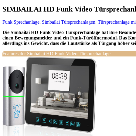
SIMBAILAI HD Funk Video Türsprechanl
Funk Sprechanlage
,
Simbailai Türsprechanlagen
,
Türsprechanlage m
Die Simbailai HD Funk Video Türsprechanlage hat ihre Besonderhe
einen Bewegungsmelder und ein Funk-Türöffnermodul. Das Ko
allerdings ins Gewicht, dass die Lautstärke als Türgong höher se
Features der Simbailai HD Funk Video Türsprechanlage