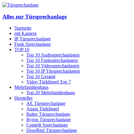
Alles zur Türsprechanlage
Startseite
mit Kamera
IP Türsprechanlage
Funk Sprechanlage
TOP 10
Top 10 Audiosprechanlagen
Top 10 Funksprechanlagen
Top 10 Videosprechanlagen
Top 10 IP Türsprechanlagen
Top 10 Gesamt
Video Türklingel Top 7
Mehrfamilienhaus
Top 20 Mehrfamilienhaus
Hersteller
AE Türsprechanlage
Aqara Türklingel
Balter Türsprechanlage
Byron Türsprechanlage
Comelit Sprechanlage
DoorBird Türsprechanlage