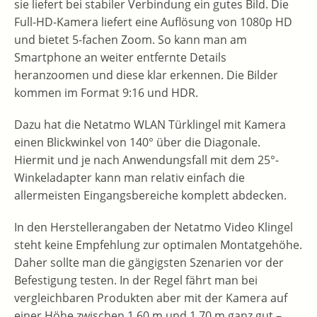
sie liefert bei stabiler Verbindung ein gutes Bild. Die
Full-HD-Kamera liefert eine Auflösung von 1080p HD
und bietet 5-fachen Zoom. So kann man am
Smartphone an weiter entfernte Details
heranzoomen und diese klar erkennen. Die Bilder
kommen im Format 9:16 und HDR.
Dazu hat die Netatmo WLAN Türklingel mit Kamera
einen Blickwinkel von 140° über die Diagonale.
Hiermit und je nach Anwendungsfall mit dem 25°-
Winkeladapter kann man relativ einfach die
allermeisten Eingangsbereiche komplett abdecken.
In den Herstellerangaben der Netatmo Video Klingel
steht keine Empfehlung zur optimalen Montatgehöhe.
Daher sollte man die gängigsten Szenarien vor der
Befestigung testen. In der Regel fährt man bei
vergleichbaren Produkten aber mit der Kamera auf
einer Höhe zwischen 1,60 m und 1,70 m ganz gut –