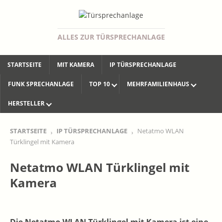
ALLES ZUR TÜRSPRECHANLAGE
STARTSEITE
MIT KAMERA
IP TÜRSPRECHANLAGE
FUNK SPRECHANLAGE
TOP 10
MEHRFAMILIENHAUS
HERSTELLER
STARTSEITE
IP TÜRSPRECHANLAGE
Netatmo WLAN
Türklingel mit Kamera
Netatmo WLAN Türklingel mit
Kamera
Die Netatmo WLAN Türklingel mit Kamera ist eine