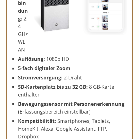
bin
dun
g:
2,
4
GHz
WL
AN
Auflösung:
1080p HD
5-fach digitaler Zoom
Stromversorgung:
2-Draht
SD-Kartenplatz bis zu 32 GB:
8 GB-Karte
enthalten
Bewegungssensor mit Personenerkennung
(Erfassungsbereich einstellbar)
Kompatibilität:
Smartphones, Tablets,
HomeKit, Alexa, Google Assistant, FTP,
Dropbox