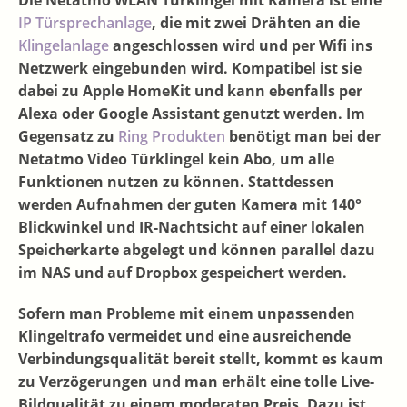
IP Türsprechanlage
, die mit zwei Drähten an die
Klingelanlage
angeschlossen wird und per Wifi ins
Netzwerk eingebunden wird. Kompatibel ist sie
dabei zu Apple HomeKit und kann ebenfalls per
Alexa oder Google Assistant genutzt werden. Im
Gegensatz zu
Ring Produkten
benötigt man bei der
Netatmo Video Türklingel kein Abo, um alle
Funktionen nutzen zu können. Stattdessen
werden Aufnahmen der guten Kamera mit 140°
Blickwinkel und IR-Nachtsicht auf einer lokalen
Speicherkarte abgelegt und können parallel dazu
im NAS und auf Dropbox gespeichert werden.
Sofern man Probleme mit einem unpassenden
Klingeltrafo vermeidet und eine ausreichende
Verbindungsqualität bereit stellt, kommt es kaum
zu Verzögerungen und man erhält eine tolle Live-
Bildqualität zu einem moderaten Preis. Dazu ist