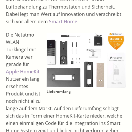
Luftbehandlung zu Thermostaten und Sicherheit.
Dabei legt man Wert auf Innovation und verschreibt
sich vor allem dem
Smart Home
.
Die Netatmo
WLAN
Türklingel mit
Kamera war
gerade für
Apple HomeKit
Nutzer ein lang
ersehntes
Lieferumfang
Produkt und ist
noch nicht allzu
lange auf dem Markt. Auf den Lieferumfang schlägt
sich das in Form einer HomeKit-Karte nieder, welche
einen einmaligen Code für die Integration ins Smart
Home System zeigt und lieber nicht verloren gehen