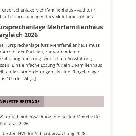
ürsprechanlage Mehrfamilienhaus
ergleich 2026
ne Türsprechanlage fürs Mehrfamilienhaus muss
r Anzahl der Parteien, zur vorhandenen
rkabelung und zur gewünschten Ausstattung
ssen. Eine einfache Lösung für ein 2 Familienhaus
ellt andere Anforderungen als eine Klingelanlage
r 6, 10 oder 24
[…]
NEUESTE BEITRÄGE
S für Videoüberwachung: die besten Modelle für
 Kameras 2026
e besten NVR für Videoüberwachung 2026