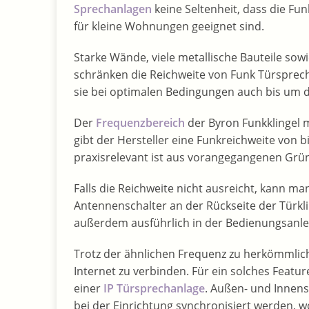
Sprechanlagen
keine Seltenheit, dass die Fun
für kleine Wohnungen geeignet sind.
Starke Wände, viele metallische Bauteile so
schränken die Reichweite von Funk Türsprec
sie bei optimalen Bedingungen auch bis um di
Der
Frequenzbereich
der Byron Funkklingel 
gibt der Hersteller eine Funkreichweite von b
praxisrelevant ist aus vorangegangenen Grü
Falls die Reichweite nicht ausreicht, kann m
Antennenschalter an der Rückseite der Türkli
außerdem ausführlich in der Bedienungsanle
Trotz der ähnlichen Frequenz zu herkömmlich
Internet zu verbinden. Für ein solches Feat
einer
IP Türsprechanlage
. Außen- und Innen
bei der Einrichtung synchronisiert werden, 