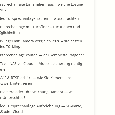
rsprechanlage Einfamilienhaus – welche Lösung
sst?
deo Türsprechanlage kaufen — worauf achten
rsprechanlage mit Türöffner – Funktionen und
glichkeiten
rklingel mit Kamera Vergleich 2026 – die besten
deo Türklingeln
rsprechanlage kaufen — der komplette Ratgeber
R vs. NAS vs. Cloud — Videospeicherung richtig
anen
VIF & RTSP erklärt — wie Sie Kameras ins
tzwerk integrieren
rkamera oder Überwachungskamera — was ist
r Unterschied?
deo Türsprechanlage Aufzeichnung — SD-Karte,
S oder Cloud