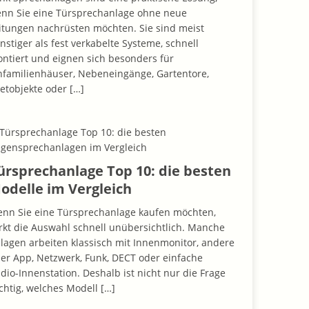
nn Sie eine Türsprechanlage ohne neue
itungen nachrüsten möchten. Sie sind meist
nstiger als fest verkabelte Systeme, schnell
ntiert und eignen sich besonders für
nfamilienhäuser, Nebeneingänge, Gartentore,
etobjekte oder
[…]
ürsprechanlage Top 10: die besten
odelle im Vergleich
nn Sie eine Türsprechanlage kaufen möchten,
rkt die Auswahl schnell unübersichtlich. Manche
lagen arbeiten klassisch mit Innenmonitor, andere
er App, Netzwerk, Funk, DECT oder einfache
dio-Innenstation. Deshalb ist nicht nur die Frage
chtig, welches Modell
[…]