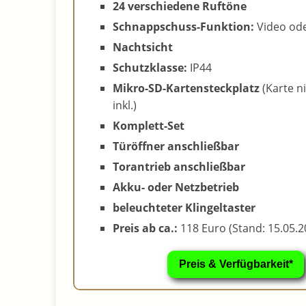
24 verschiedene Ruftöne
Schnappschuss-Funktion:
Video ode
Nachtsicht
Schutzklasse:
IP44
Mikro-SD-Kartensteckplatz
(Karte n
inkl.)
Komplett-Set
Türöffner anschließbar
Torantrieb anschließbar
Akku- oder Netzbetrieb
beleuchteter Klingeltaster
Preis ab ca.:
118 Euro (Stand: 15.05.2
Preis & Verfügbarkeit*