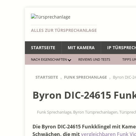
ALLES ZUR TÜRSPRECHANLAGE
STARTSEITE
MIT KAMERA
IP TÜRSPRE
NACH EIGENSCHAFTEN
REVIEWS UND TESTS
TIPPS U
STARTSEITE
FUNK SPRECHANLAGE
Byron DIC-2
Byron DIC-24615 Fun
Funk Sprechanlage
,
Byron Türsprechanlagen
,
Türsprec
Die Byron DIC-24615 Funkklingel mit Kam
Schwächen, die mit
vergleichbaren Funk Vi