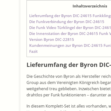
Inhaltsverzeichnis
Lieferumfang der Byron DIC-24615 Funkkling
Die Funkverbindung der Byron DIC-24615
Die Funk Video Türklingel der Byron DIC-246
Die Innenstation der Byron DIC-24615 Funk 
Version Byron DIC-22815
Kundenmeinungen zur Byron DIC-24615 Funk
Fazit
Lieferumfang der Byron DIC
Die Geschichte von Byron als Hersteller reich
Group aus dem Vereinigten Königreich began
weitgehend treu geblieben. Inzwischen biet
drahtlos per Funk funktionieren – darunter a
In diesem Komplett-Set ist alles vorhanden, wa