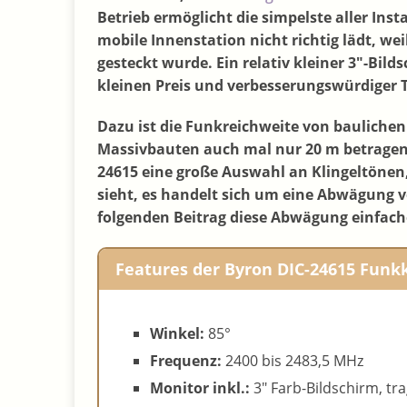
Betrieb ermöglicht die simpelste aller Ins
mobile Innenstation nicht richtig lädt, we
gesteckt wurde. Ein relativ kleiner 3″-Bild
kleinen Preis und verbesserungswürdiger 
Dazu ist die Funkreichweite von bauliche
Massivbauten auch mal nur 20 m betragen
24615 eine große Auswahl an Klingeltönen,
sieht, es handelt sich um eine Abwägung v
folgenden Beitrag diese Abwägung einfac
Features der Byron DIC-24615 Funk
Winkel:
85°
Frequenz:
2400 bis 2483,5 MHz
Monitor inkl.:
3″ Farb-Bildschirm, tr