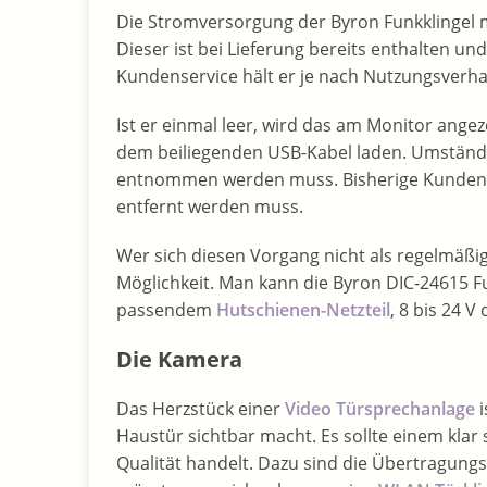
Die Stromversorgung der Byron Funkklingel m
Dieser ist bei Lieferung bereits enthalten u
Kundenservice hält er je nach Nutzungsverha
Ist er einmal leer, wird das am Monitor ange
dem beiliegenden USB-Kabel laden. Umständli
entnommen werden muss. Bisherige Kunden be
entfernt werden muss.
Wer sich diesen Vorgang nicht als regelmäßig
Möglichkeit. Man kann die Byron DIC-24615 F
passendem
Hutschienen-Netzteil
, 8 bis 24 
Die Kamera
Das Herzstück einer
Video Türsprechanlage
i
Haustür sichtbar macht. Es sollte einem klar 
Qualität handelt. Dazu sind die Übertragungsr