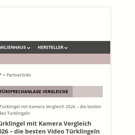
MILIENHAUS
HERSTELLER
* = Partnerlinks
TÜRSPRECHANLAGE VERGLEICHE
ürklingel mit Kamera Vergleich
026 – die besten Video Türklingeln