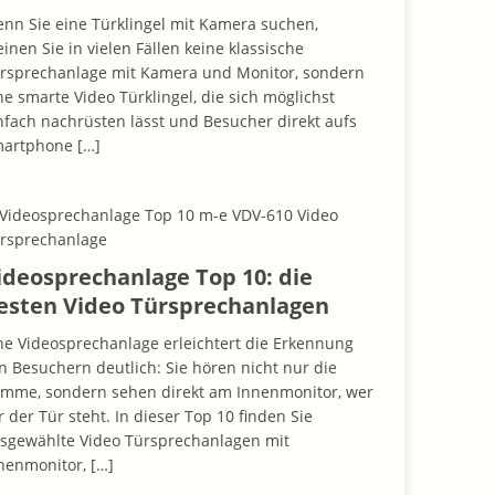
nn Sie eine Türklingel mit Kamera suchen,
inen Sie in vielen Fällen keine klassische
rsprechanlage mit Kamera und Monitor, sondern
ne smarte Video Türklingel, die sich möglichst
nfach nachrüsten lässt und Besucher direkt aufs
martphone
[…]
ideosprechanlage Top 10: die
esten Video Türsprechanlagen
ne Videosprechanlage erleichtert die Erkennung
n Besuchern deutlich: Sie hören nicht nur die
imme, sondern sehen direkt am Innenmonitor, wer
r der Tür steht. In dieser Top 10 finden Sie
sgewählte Video Türsprechanlagen mit
nenmonitor,
[…]