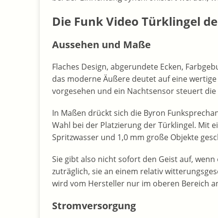
Die Funk Video Türklingel d
Aussehen und Maße
Flaches Design, abgerundete Ecken, Farbgeb
das moderne Äußere deutet auf eine wertige V
vorgesehen und ein Nachtsensor steuert die h
In Maßen drückt sich die Byron Funksprechanla
Wahl bei der Platzierung der Türklingel. Mit 
Spritzwasser und 1,0 mm große Objekte gesc
Sie gibt also nicht sofort den Geist auf, wenn
zuträglich, sie an einem relativ witterungsg
wird vom Hersteller nur im oberen Bereich a
Stromversorgung