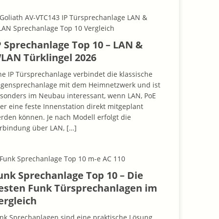
P Sprechanlage Top 10 – LAN &
LAN Türklingel 2026
ne IP Türsprechanlage verbindet die klassische
gensprechanlage mit dem Heimnetzwerk und ist
sonders im Neubau interessant, wenn LAN, PoE
er eine feste Innenstation direkt mitgeplant
rden können. Je nach Modell erfolgt die
rbindung über LAN,
[…]
unk Sprechanlage Top 10 – Die
esten Funk Türsprechanlagen im
ergleich
nk Sprechanlagen sind eine praktische Lösung,