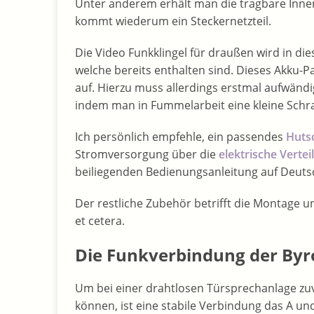
Unter anderem erhält man die tragbare Innen
kommt wiederum ein Steckernetzteil.
Die Video Funkklingel für draußen wird in di
welche bereits enthalten sind. Dieses Akku-
auf. Hierzu muss allerdings erstmal aufwän
indem man in Fummelarbeit eine kleine Schra
Ich persönlich empfehle, ein passendes
Hutsc
Stromversorgung über die
elektrische Vertei
beiliegenden Bedienungsanleitung auf Deuts
Der restliche Zubehör betrifft die Montage 
et cetera.
Die Funkverbindung der Byr
Um bei einer drahtlosen Türsprechanlage zu
können, ist eine stabile Verbindung das A und