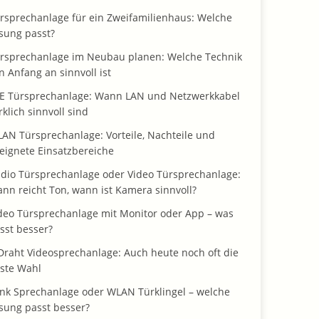
rsprechanlage für ein Zweifamilienhaus: Welche
sung passt?
rsprechanlage im Neubau planen: Welche Technik
n Anfang an sinnvoll ist
E Türsprechanlage: Wann LAN und Netzwerkkabel
rklich sinnvoll sind
AN Türsprechanlage: Vorteile, Nachteile und
eignete Einsatzbereiche
dio Türsprechanlage oder Video Türsprechanlage:
nn reicht Ton, wann ist Kamera sinnvoll?
deo Türsprechanlage mit Monitor oder App – was
sst besser?
Draht Videosprechanlage: Auch heute noch oft die
ste Wahl
nk Sprechanlage oder WLAN Türklingel – welche
sung passt besser?