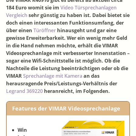
184 Euro womit sie im
Video Türsprechanlagen
Vergleich
sehr günstig zu haben ist. Dabei bietet sie
doch einen interessanten Funktionsumfang, der
über einen
Türöffner
hinausgeht und gar eine
gewisse Erweiterbarkeit. Wer ein wenig mehr Geld
in die Hand nehmen möchte, erhält die VIMAR
Videosprechanlage mit verbesserter Innenstation –
sogar eine Wifi-Schnittstelle ist möglich. Ob die
Nachteile die Leistung beeinträchtigen oder ob die
VIMAR
Sprechanlage mit Kamera
an das
herausragende Preis/Leistungs-Verhältnis der
Legrand 369220
heranreicht, im Folgenden.
Features der VIMAR Videosprechanlage
Win