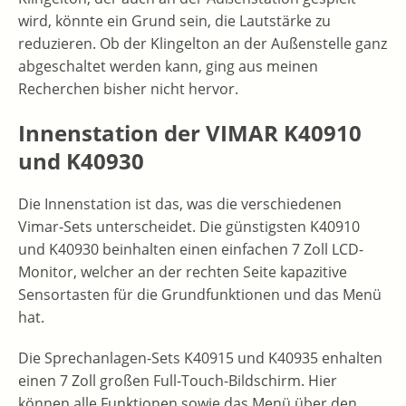
wird, könnte ein Grund sein, die Lautstärke zu
reduzieren. Ob der Klingelton an der Außenstelle ganz
abgeschaltet werden kann, ging aus meinen
Recherchen bisher nicht hervor.
Innenstation der VIMAR K40910
und K40930
Die Innenstation ist das, was die verschiedenen
Vimar-Sets unterscheidet. Die günstigsten K40910
und K40930 beinhalten einen einfachen 7 Zoll LCD-
Monitor, welcher an der rechten Seite kapazitive
Sensortasten für die Grundfunktionen und das Menü
hat.
Die Sprechanlagen-Sets K40915 und K40935 enhalten
einen 7 Zoll großen Full-Touch-Bildschirm. Hier
können alle Funktionen sowie das Menü über den