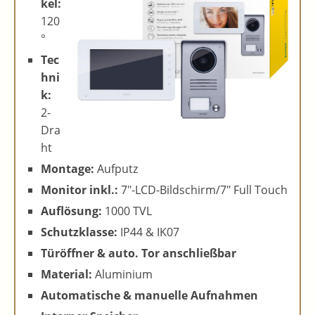
kel:
120
°
Tec
hni
k:
2-
Dra
ht
Montage:
Aufputz
Monitor inkl.:
7″-LCD-Bildschirm/7″ Full Touch
Auflösung:
1000 TVL
Schutzklasse:
IP44 & IK07
Türöffner & auto. Tor anschließbar
Material:
Aluminium
Automatische & manuelle Aufnahmen