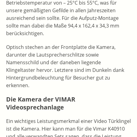
Betriebstemperatur von – 25°C bis 55°C, was für
unsere gemäßigten Gefilde in allen Jahreszeiten
ausreichend sein sollte. Für die Aufputz-Montage
sollte man dabei die Maße 94,4 x 162,4 x 34,3 mm
berücksichtigen.
Optisch stechen an der Frontplatte die Kamera,
darunter die Lautsprecherschlitze sowie
Namensschild und der daneben liegende
Klingeltaster hervor. Letztere sind im Dunkeln dank
Hintergrundbeleuchtung für Besucher gut zu
erkennen.
Die Kamera der VIMAR
Videosprechanlage
Ein wichtiges Leistungsmerkmal einer Video Türklingel
ist die Kamera. Hier kann man für die Vimar K40910
und alle verwandten Sets sagen, dass die Leistung