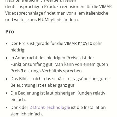
Nachteile ersichtlich werden. Neben
deutschsprachigen Produktrezensionen für die VIMAR
Videosprechanlage findet man vor allem italienische
und weitere aus EU-Mitgliedsländern.
Pro
Der Preis ist gerade für die VIMAR K40910 sehr
niedrig.
In Anbetracht des niedrigen Preises ist der
Funktionsumfang gut. Man kann von einem guten
Preis/Leistungs-Verhältnis sprechen.
Das Bild ist nicht das schärfste, tagsüber bei guter
Beleuchtung ist es aber ganz gut.
Die Bedienung ist laut bisherigen Kunden relativ
einfach.
Dank der
2-Draht-Technologie
ist die Installation
ziemlich einfach.