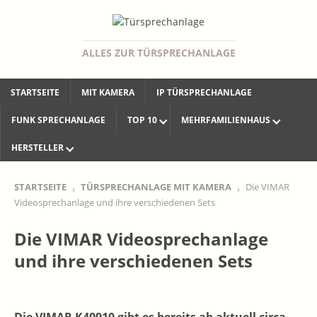
ALLES ZUR TÜRSPRECHANLAGE
STARTSEITE
MIT KAMERA
IP TÜRSPRECHANLAGE
FUNK SPRECHANLAGE
TOP 10
MEHRFAMILIENHAUS
HERSTELLER
STARTSEITE
TÜRSPRECHANLAGE MIT KAMERA
Die VIMAR
Videosprechanlage und ihre verschiedenen Sets
Die VIMAR Videosprechanlage
und ihre verschiedenen Sets
Die VIMAR K40910 gibt es bereits ab aktuell circa